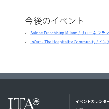
今後のイベント
Salone Franchising Milano / サロー
InOut - The Hospitality Community / 
イベントカレンダ