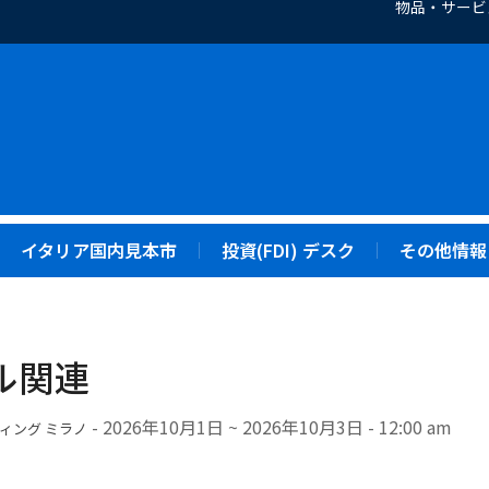
物品・サービ
イタリア国内見本市
投資(FDI) デスク
その他情報
ル関連
- 2026年10月1日 ~ 2026年10月3日 - 12:00 am
ャイズィング ミラノ