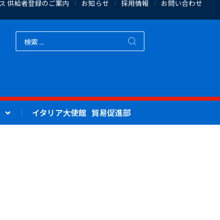
ス 供給者登録のご案内
お知らせ
採用情報
お問い合わせ
イタリア大使館 貿易促進部