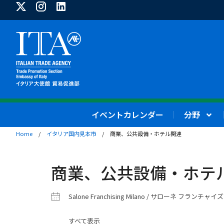
イベントカレンダー
分野
Home
/
イタリア国内見本市
/
商業、公共設備・ホテル関連
商業、公共設備・ホテ
Salone Franchising Milano / サローネ フランチ
すべて表示