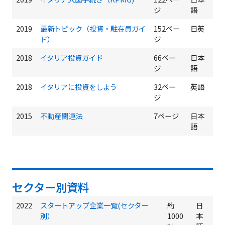
ジ
語
2019
最新トピック（投資・駐在員ガイ
152ペー
日英
ド）
ジ
2018
イタリア投資ガイド
66ペー
日本
ジ
語
2018
イタリアに投資をしよう
32ペー
英語
ジ
2015
不動産関連法
7ページ
日本
語
セクター別資料
2022
スタートアップ企業一覧(セクター
約
日
別）
1000
本