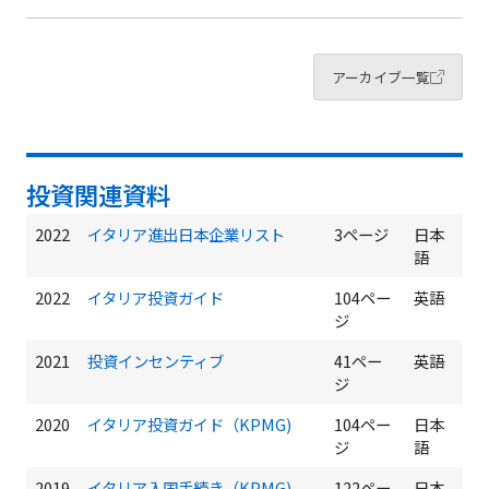
アーカイブ一覧
投資関連資料
2022
イタリア進出日本企業リスト
3ページ
日本
語
2022
イタリア投資ガイド
104ペー
英語
ジ
2021
投資インセンティブ
41ペー
英語
ジ
2020
イタリア投資ガイド（KPMG)
104ペー
日本
ジ
語
2019
イタリア入国手続き（KPMG)
122ペー
日本