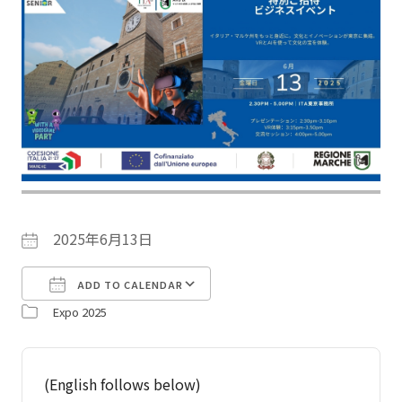
2025年6月13日
ADD TO CALENDAR
Expo 2025
Download ICS
Google Calendar
(English follows below)