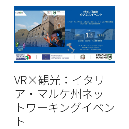
VR×観光：イタリ
ア・マルケ州ネッ
トワーキングイベン
ト