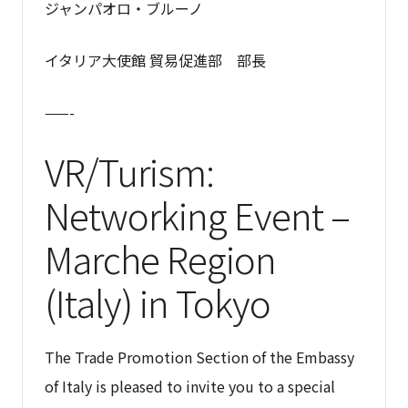
ジャンパオロ・ブルーノ
イタリア大使館 貿易促進部 部長
——-
VR/Turism:
Networking Event –
Marche Region
(Italy) in Tokyo
The Trade Promotion Section of the Embassy
of Italy is pleased to invite you to a special