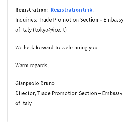
Registration:
Registration link.
Inquiries: Trade Promotion Section – Embassy
of Italy (
tokyo@ice.it
)
We look forward to welcoming you.
Warm regards,
Gianpaolo Bruno
Director, Trade Promotion Section – Embassy
of Italy