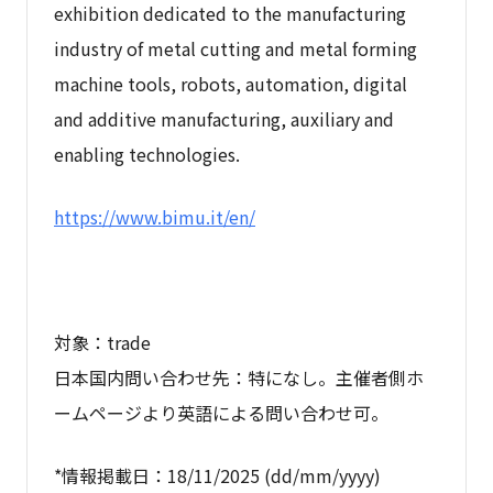
exhibition dedicated to the manufacturing
industry of metal cutting and metal forming
machine tools, robots, automation, digital
and additive manufacturing, auxiliary and
enabling technologies.
https://www.bimu.it/en/
対象：trade
日本国内問い合わせ先：特になし。主催者側ホ
ームページより英語による問い合わせ可。
*情報掲載日：18/11/2025 (dd/mm/yyyy)