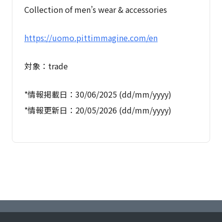
Collection of men’s wear & accessories
https://uomo.pittimmagine.com/en
対象：trade
*情報掲載日：30/06/2025 (dd/mm/yyyy)
*情報更新日：20/05/2026 (dd/mm/yyyy)