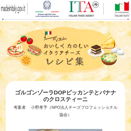
ゴルゴンゾーラDOPピッカンテとバナナ
のクロスティーニ
考案者 小野孝予（NPO法人チーズプロフェッショナル
協会）