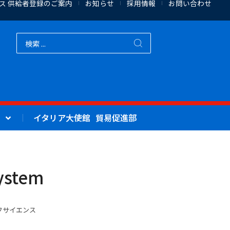
ス 供給者登録のご案内
お知らせ
採用情報
お問い合わせ
イタリア大使館 貿易促進部
system
フサイエンス