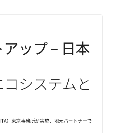
Outlook Live
ップ – 日本
エコシステムと
ITA）東京事務所が実施、地元パートナーで