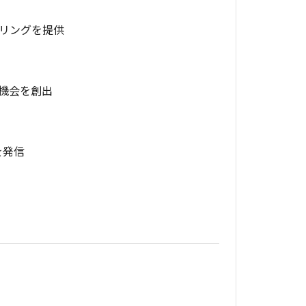
リングを提供
機会を創出
を発信