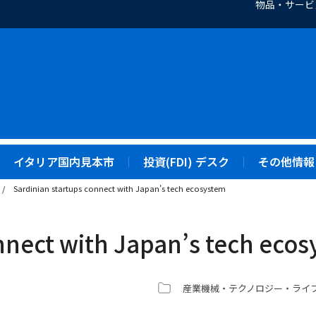
物品・サービ
イタリア国内見本市
投資(FDI) デスク
その他情報
/
Sardinian startups connect with Japan’s tech ecosystem
nnect with Japan’s tech eco
産業機械・テクノロジー・ライ