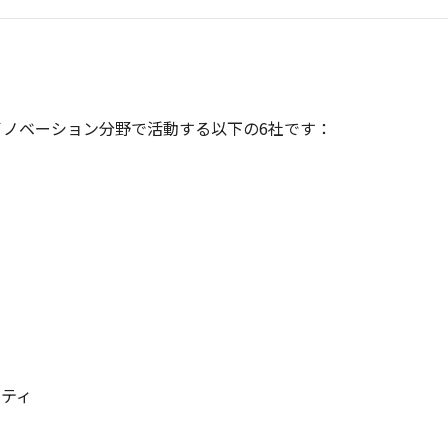
イノベーション分野で活動する以下の6社です：
リティ