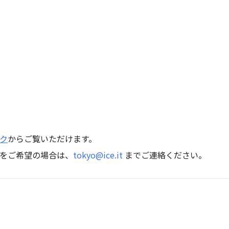
ク
からご覧いただけます。
をご希望の場合は、
tokyo@ice.it
までご連絡ください。